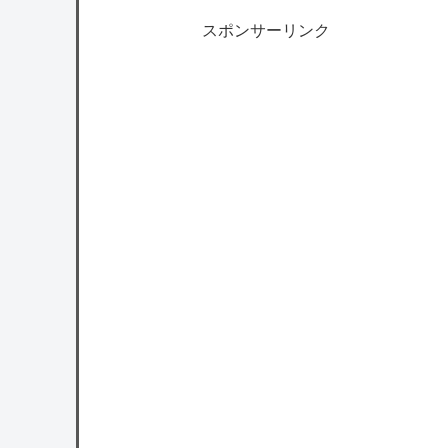
スポンサーリンク