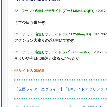
22：
ワールド名無しサテライト (ﾌﾞｰｲﾓ MM43-GQPY)
：2017/0
さて今日も来たぞ
52：
ワールド名無しサテライト (ﾜｯﾁｮｲ 256f-eq+O)
：2017/02/
アクション大盛りの7話開始ですぞ
53：
ワールド名無しサテライト (ｽｯﾌﾟ Sd03-wMrx)
：2017/02/
そういや今日は銀河が出るんだったか
他サイト人気記事
【仮面ライダーエグゼイド】「DXナイトオブサファ