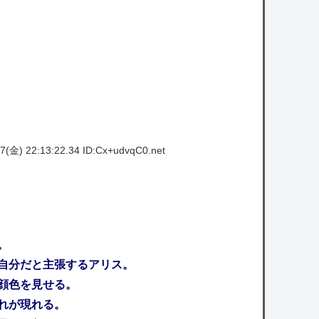
7(金) 22:13:22.34 ID:Cx+udvqC0.net
。
自分だと主張するアリス。
顔色を見せる。
れが現れる。