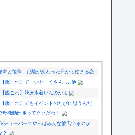
先輩と後輩、距離が変わった日から始まる恋
【艦これ】てーいとーくさんっ♪ 他
【艦これ】競泳水着いんのかよ
【艦これ】でもイベントのたびに思うんだ
空母機動部隊ってクソだわ！
Vチューバーてやっぱみんな彼氏いるのか
な？