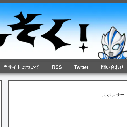
当サイトについて
RSS
Twitter
問い合わせ
スポンサー