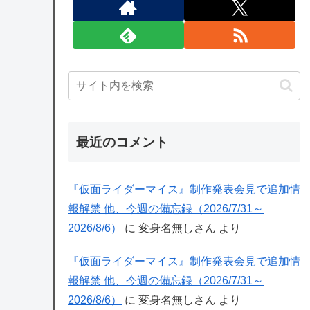
最近のコメント
『仮面ライダーマイス』制作発表会見で追加情
報解禁 他、今週の備忘録（2026/7/31～
2026/8/6）
に
変身名無しさん
より
『仮面ライダーマイス』制作発表会見で追加情
報解禁 他、今週の備忘録（2026/7/31～
2026/8/6）
に
変身名無しさん
より