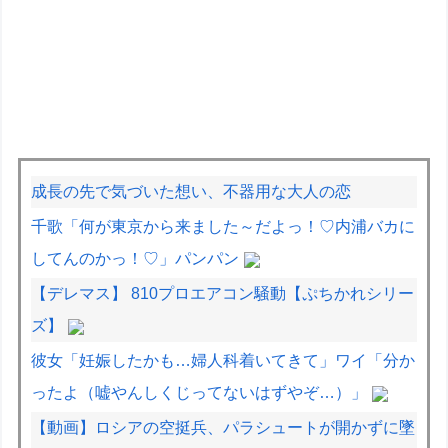
成長の先で気づいた想い、不器用な大人の恋
千歌「何が東京から来ました～だよっ！♡内浦バカに
してんのかっ！♡」パンパン
【デレマス】 810プロエアコン騒動【ぷちかれシリー
ズ】
彼女「妊娠したかも…婦人科着いてきて」ワイ「分か
ったよ（嘘やんしくじってないはずやぞ…）」
【動画】ロシアの空挺兵、パラシュートが開かずに墜