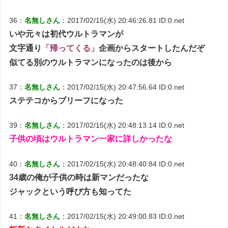
36：
名無しさん
：2017/02/15(水) 20:46:26.81 ID:0.net
いや元々は初代ウルトラマンが
文字通り
「帰ってくる」
企画からスタートしたんだぞ
似てる別のウルトラマンになったのは後から
37：
名無しさん
：2017/02/15(水) 20:47:56.64 ID:0.net
ステテコからブリーフになった
39：
名無しさん
：2017/02/15(水) 20:48:13.14 ID:0.net
子供の頃はウルトラマン一家に詳しかったな
40：
名無しさん
：2017/02/15(水) 20:48:40.84 ID:0.net
34歳の俺が子供の時は新マンだったな
ジャックという呼び方も知ってた
41：
名無しさん
：2017/02/15(水) 20:49:00.83 ID:0.net