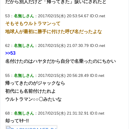
だから別人だけど「帰ってきた」扱いにされたと
53：
名無しさん
：2017/02/15(水) 20:53:54.67 ID:O.net
そもそもウルトラマンって
地球人が最初に勝手に付けた呼び名だったよな
62：
名無しさん
：2017/02/15(水) 21:07:30.79 ID:O.net
>>53
名付けたのはハヤタだから自分で名乗ったのにちかい
55：
名無しさん
：2017/02/15(水) 20:56:28.49 ID:0.net
帰ってきたのがジャックなら
初代にも名前付けたれよ
ウルトラマン○○〇みたいな
68：
名無しさん
：2017/02/15(水) 21:31:32.91 ID:0.net
却ってｷﾀｰ!!