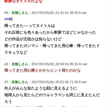
斬新なタイトルだよな
69：
名無しさん
：2017/02/15(水) 21:31:51.99 ID:0.net
>>41
帰ってきた○○ってタイトルは
それ以前にも色々あったから斬新てほどじゃなかった
どの作品が元祖かは知らないけど
帰ってきたガンマン・帰ってきた用心棒・帰ってきたド
ラキュラなど
43：
名無しさん
：2017/02/15(水) 20:50:01.85 ID:O.net
帰ってきた用心棒とかからヒント得たのかな
47：
名無しさん
：2017/02/15(水) 20:51:56.71 ID:0.net
外人がみんな似たような顔に見えるように
地球人から見たらどのウルトラマンも同じに見えたんだ
ろう