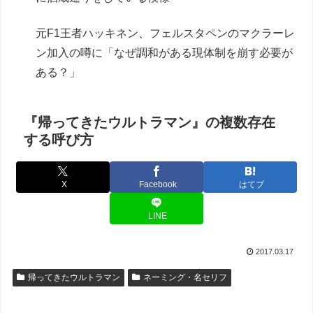
元F1王者ハッキネン、フェルスタペンのマクラーレ
ン加入の噂に「なぜ調和がある現体制を崩す必要が
ある？」
『帰ってきたウルトラマン』の複数存在
する呼び方
X
Facebook
はてブ
LINE
2017.03.17
帰ってきたウルトラマン
ネーミング・名セリフ