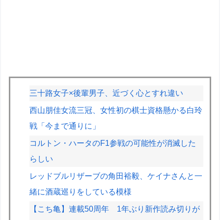
三十路女子×後輩男子、近づく心とすれ違い
西山朋佳女流三冠、女性初の棋士資格懸かる白玲
戦「今まで通りに」
コルトン・ハータのF1参戦の可能性が消滅した
らしい
レッドブルリザーブの角田裕毅、ケイナさんと一
緒に酒蔵巡りをしている模様
【こち亀】連載50周年 1年ぶり新作読み切りが