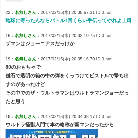
22：
名無しさん
：2017/02/15(水) 20:35:57.31 ID:0.net
地球に寄ったんならバトル1回くらい手伝ってやれよ上司
16：
名無しさん
：2017/02/15(水) 20:32:10.75 ID:0.net
ザマンはジョーニアスだっけか
19：
名無しさん
：2017/02/15(水) 20:35:16.70 ID:0.net
80のおもちゃで
磁石で透明の箱の中の弾をくっつけてピストルで撃ち出
すのがあったけど
その中でのザ・ウルトラマンはウルトラマンジョーだっ
たと思う
18：
名無しさん
：2017/02/15(水) 20:34:38.17 ID:0.net
ウルトラ怪獣入門て本の略称が新マンだったから