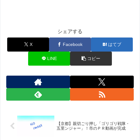
シェアする
X
Facebook
はてブ
LINE
コピー
【京都】親切ごり押し「ゴリゴリ戦隊・
五里ンジャー」！市のＰＲ動画が完成