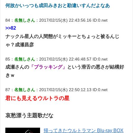
何故かいっつも成田みきおと勘違いすんだよなあ
84：
名無しさん
：2017/02/15(水) 22:43:56.16 ID:0.net
>>82
ナックル星人の人間態がミッキーとちょっと被るんじ
ゃ？成瀬昌彦
85：
名無しさん
：2017/02/15(水) 22:46:48.57 ID:0.net
成瀬さんの
「ブラッキング」
という滑舌の悪さが結構好
きｗ
87：
名無しさん
：2017/02/15(水) 22:50:12.13 ID:0.net
君にも見えるウルトラの星
哀愁漂う主題歌だな
帰ってきたウルトラマン Blu-ray BOX