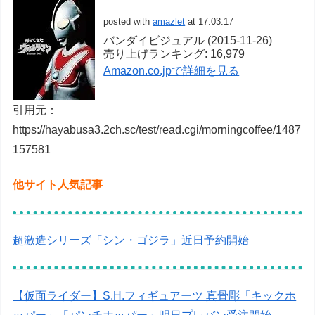
posted with
amazlet
at 17.03.17
バンダイビジュアル (2015-11-26)
売り上げランキング: 16,979
Amazon.co.jpで詳細を見る
引用元：
https://hayabusa3.2ch.sc/test/read.cgi/morningcoffee/1487
157581
他サイト人気記事
超激造シリーズ「シン・ゴジラ」近日予約開始
【仮面ライダー】S.H.フィギュアーツ 真骨彫「キックホ