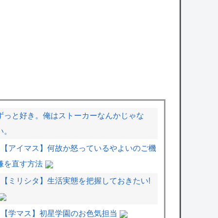
ずっと好き。俺はストーカーなんかじゃな
い。
【アイマス】何故か怒っているやよいのご機
嫌を直す方法
【ミリシタ】生活実態を把握しておきたい!
【学マス】初星学園のお色気担当