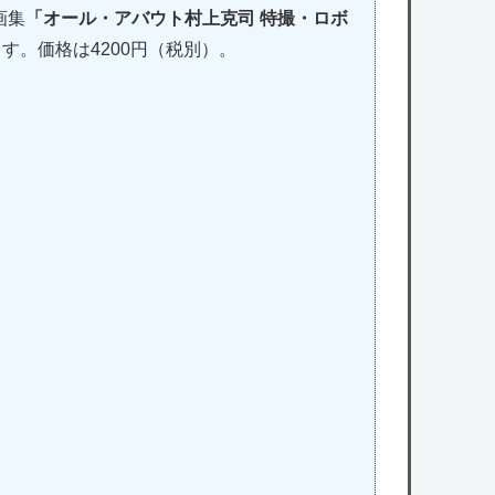
画集
「オール・アバウト村上克司 特撮・ロボ
ます。価格は4200円（税別）。