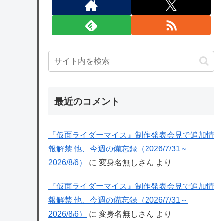
最近のコメント
『仮面ライダーマイス』制作発表会見で追加情
報解禁 他、今週の備忘録（2026/7/31～
2026/8/6）
に
変身名無しさん
より
『仮面ライダーマイス』制作発表会見で追加情
報解禁 他、今週の備忘録（2026/7/31～
2026/8/6）
に
変身名無しさん
より