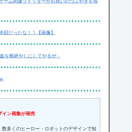
ゲーム関連ツイッターがお祝いのつぶやきを投
終回だったな！！【画像】
族の血を根絶やしにしてやるぜ」
ｗ
ザイン画集が発売
数多くのヒーロー・ロボットのデザインで知