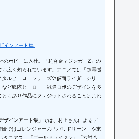
ザインアート集-
会社のポピーに入社。「超合金マジンガーZ」の
ても広く知られています。アニメでは「超電磁
メタルヒーローシリーズや仮面ライダーシリー
」など戦隊ヒーロー・戦隊ロボのデザインを多
こともあり作品にクレジットされることはまれ
デザインアート集」
では、村上さんによるデ
。特撮ではゴレンジャーの「バリドリーン」や東
ダルタニアス」「ゴールドライタン」「六神合