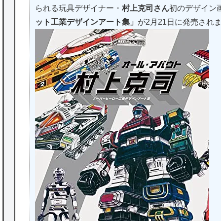
られる玩具デザイナー・
村上克司さん
初のデザイン
ット工業デザインアート集」
が2月21日に発売され