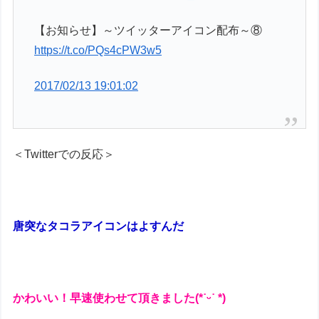
【お知らせ】～ツイッターアイコン配布～⑧
https://t.co/PQs4cPW3w5
2017/02/13 19:01:02
＜Twitterでの反応＞
唐突なタコラアイコンはよすんだ
かわいい！早速使わせて頂きました(*˙ᵕ˙ *)