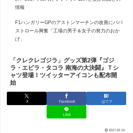
情報
F1ハンガリーGPのアストンマーチンの改善にパパ
ストロール興奮「工場の男子＆女子の努力のおか
げ」
「クレクレゴジラ」グッズ第2弾『ゴジ
ラ・エビラ・タコラ 南海の大決闘』Ｔシ
ャツ登場！ツイッターアイコンも配布開
始
X
Facebook
はてブ
LINE
2017.02.14