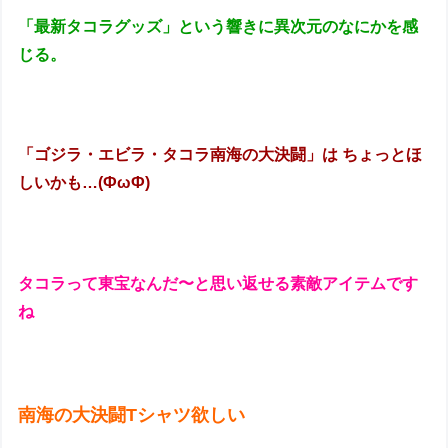
「最新タコラグッズ」という響きに異次元のなにかを感
じる。
「ゴジラ・エビラ・タコラ南海の大決闘」は ちょっとほ
しいかも…(ФωФ)
タコラって東宝なんだ〜と思い返せる素敵アイテムです
ね
南海の大決闘Tシャツ欲しい