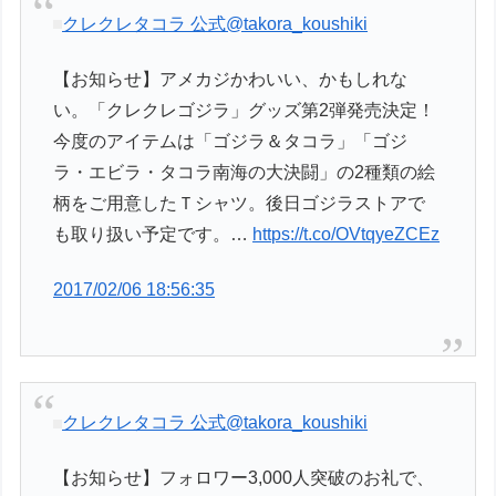
クレクレタコラ 公式
@takora_koushiki
【お知らせ】アメカジかわいい、かもしれな
い。「クレクレゴジラ」グッズ第2弾発売決定！
今度のアイテムは「ゴジラ＆タコラ」「ゴジ
ラ・エビラ・タコラ南海の大決闘」の2種類の絵
柄をご用意したＴシャツ。後日ゴジラストアで
も取り扱い予定です。…
https://t.co/OVtqyeZCEz
2017/02/06 18:56:35
クレクレタコラ 公式
@takora_koushiki
【お知らせ】フォロワー3,000人突破のお礼で、