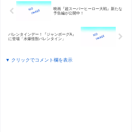
映画『超スーパーヒーロー大戦』新たな
予告編が公開中！
バレンタインデー！『ジャンボーグA』
に登場「水爆怪獣バレンタイン」
▼ クリックでコメント欄を表示