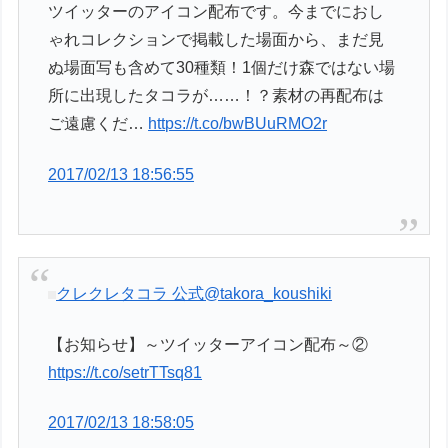
ツイッターのアイコン配布です。今までにおし
ゃれコレクションで掲載した場面から、まだ見
ぬ場面写も含めて30種類！1個だけ森ではない場
所に出現したタコラが……！？素材の再配布は
ご遠慮くだ…
https://t.co/bwBUuRMO2r
2017/02/13 18:56:55
クレクレタコラ 公式
@takora_koushiki
【お知らせ】～ツイッターアイコン配布～②
https://t.co/setrTTsq81
2017/02/13 18:58:05