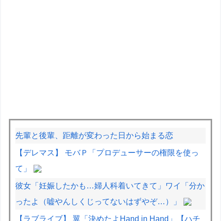
先輩と後輩、距離が変わった日から始まる恋
【デレマス】 モバＰ「プロデューサーの権限を使っ
て」
彼女「妊娠したかも…婦人科着いてきて」ワイ「分か
ったよ（嘘やんしくじってないはずやぞ…）」
【ラブライブ】 翼「決めたよHand in Hand」【ハチ