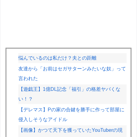
悩んでいるのは私だけ？夫との距離
友達から「お前はセガサターンみたいな奴」って
言われた
【遊戯王】1億DL記念「福引」の格差ヤバくな
い！？
【デレマス】Pの家の合鍵を勝手に作って部屋に
侵入しそうなアイドル
【画像】かつて天下を獲っていたYouTuberの現