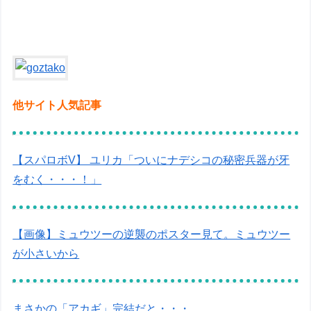
他サイト人気記事
【スパロボV】 ユリカ「ついにナデシコの秘密兵器が牙
をむく・・・！」
【画像】ミュウツーの逆襲のポスター見て。ミュウツー
が小さいから
まさかの「アカギ」完結だと・・・