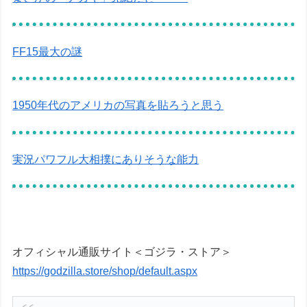
FF15最大の謎
1950年代のアメリカの写真を貼ろうと思う
実況パワフル大相撲にありそうな能力
オフィシャル通販サイト＜ゴジラ・ストア＞
https://godzilla.store/shop/default.aspx