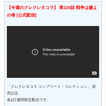
【今週のクレクレタコラ】 第120話 戦争は嫌よ
の巻 [公式配信]
「クレクレタコラ コンプリート・コレクション」 発
売記念。
各話1週間限定配信です。