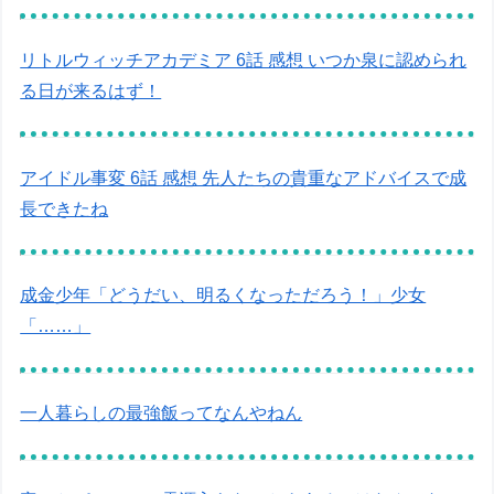
リトルウィッチアカデミア 6話 感想 いつか泉に認められ
る日が来るはず！
アイドル事変 6話 感想 先人たちの貴重なアドバイスで成
長できたね
成金少年「どうだい、明るくなっただろう！」少女
「……」
一人暮らしの最強飯ってなんやねん