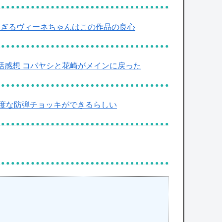
使すぎるヴィーネちゃんはこの作品の良心
15話感想 コバヤシと花崎がメインに戻った
度な防弾チョッキができるらしい
ー」