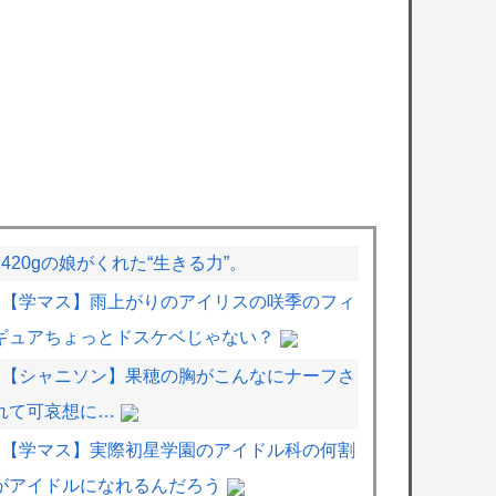
1420gの娘がくれた“生きる力”。
【学マス】雨上がりのアイリスの咲季のフィ
ギュアちょっとドスケベじゃない？
【シャニソン】果穂の胸がこんなにナーフさ
れて可哀想に…
【学マス】実際初星学園のアイドル科の何割
がアイドルになれるんだろう