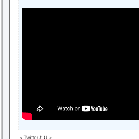
＜Twitterより＞