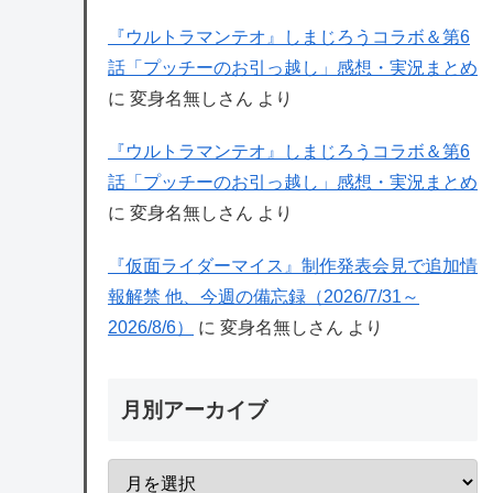
『ウルトラマンテオ』しまじろうコラボ＆第6
話「プッチーのお引っ越し」感想・実況まとめ
に
変身名無しさん
より
『ウルトラマンテオ』しまじろうコラボ＆第6
話「プッチーのお引っ越し」感想・実況まとめ
に
変身名無しさん
より
『仮面ライダーマイス』制作発表会見で追加情
報解禁 他、今週の備忘録（2026/7/31～
2026/8/6）
に
変身名無しさん
より
月別アーカイブ