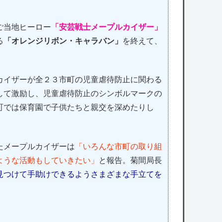
ご当地ヒーロー
「安芸戦士メープルカイザー」
る
「オレンジリボン・キャラバン」
を終えて、
イザーが全２３市町の児童虐待防止に関わる
して激励し、児童虐待防止のシンボルマークの
町では保育園で子供たちと親交を深めたりし
たメープルカイザーは
「いろんな市町の取り組
ような活動もしていきたい」
と報告。菊間局長
見つけて手助けできるようさまざまな手立てを