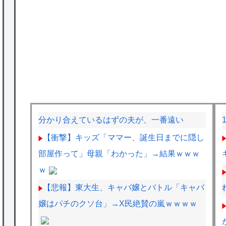
分かり合えているはずの夫が、一番遠い
【衝撃】キッズ「ママー、誕生日までに隠し
部屋作って」母親「わかった」→結果ｗｗｗ
ｗ
【悲報】東大生、キャバ嬢とバトル「キャバ
嬢はパチのクソ台」→X民絶賛の嵐ｗｗｗｗ