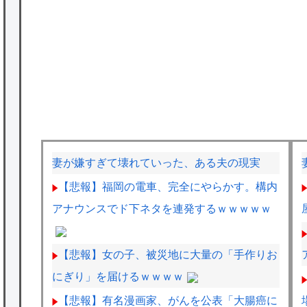
妻が嫌すぎて壊れていった、ある夫の現実
【悲報】福岡の電車、完全にやらかす。構内
アナウンスでド下ネタを連発するｗｗｗｗｗ
【悲報】女の子、被災地に大量の「手作りお
にぎり」を届けるｗｗｗｗ
【悲報】有名漫画家、がんを公表「大腸癌に