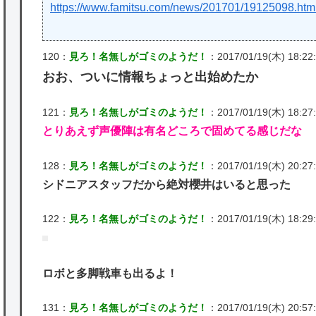
https://www.famitsu.com/news/201701/19125098.htm
120：
見ろ！名無しがゴミのようだ！
：2017/01/19(木) 18:22:1
おお、ついに情報ちょっと出始めたか
121：
見ろ！名無しがゴミのようだ！
：2017/01/19(木) 18:27:4
とりあえず声優陣は有名どころで固めてる感じだな
128：
見ろ！名無しがゴミのようだ！
：2017/01/19(木) 20:27:
シドニアスタッフだから絶対櫻井はいると思った
122：
見ろ！名無しがゴミのようだ！
：2017/01/19(木) 18:29:4
ロボと多脚戦車も出るよ！
131：
見ろ！名無しがゴミのようだ！
：2017/01/19(木) 20:57: