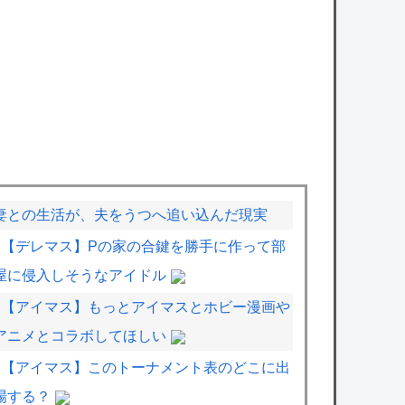
妻との生活が、夫をうつへ追い込んだ現実
【デレマス】Pの家の合鍵を勝手に作って部
屋に侵入しそうなアイドル
【アイマス】もっとアイマスとホビー漫画や
アニメとコラボしてほしい
【アイマス】このトーナメント表のどこに出
場する？