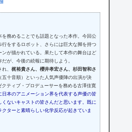
ml
を務めることでも話題となった本作。今回公
歩行をするロボット、さらには巨大な脚を持つ
ーンが描かれている。果たして本作の舞台はど
作だが、今後の続報に期待しよう。
され、
梶裕貴さん、櫻井孝宏さん、杉田智和さ
（五十音順）といった人気声優陣の出演が決
グゼクティブ・プロデューサーを務める古澤佳寛
に日本のアニメーション界を代表する声優の皆
しくないキャストの皆さんだと思います。既に
ラクターと素晴らしい化学反応が起きていま