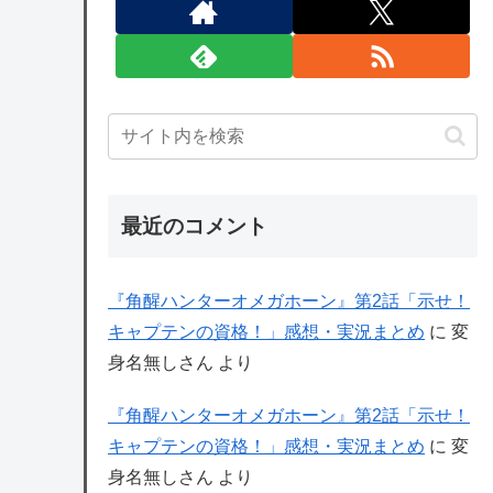
最近のコメント
『角醒ハンターオメガホーン』第2話「示せ！
キャプテンの資格！」感想・実況まとめ
に
変
身名無しさん
より
『角醒ハンターオメガホーン』第2話「示せ！
キャプテンの資格！」感想・実況まとめ
に
変
身名無しさん
より