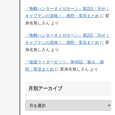
『角醒ハンターオメガホーン』第2話「示せ！
キャプテンの資格！」感想・実況まとめ
に
変
身名無しさん
より
『角醒ハンターオメガホーン』第2話「示せ！
キャプテンの資格！」感想・実況まとめ
に
変
身名無しさん
より
『仮面ライダーゼッツ』第46話「蘇る」感
想・実況まとめ
に
変身名無しさん
より
月別アーカイブ