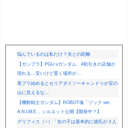
悩んでいるのは私だけ？夫との距離
【ガンプラ】PGU νガンダム、4割引きの店舗が
現れる…安いけど置く場所が…
美プラ始めるとセリアダイソーキャンドゥが宝の
山に見えるな…
【機動戦士ガンダム】ROBOT魂「ゾック ver.
A.N.I.M.E.」シルエット公開【開発中？】
グリフィス（♀）「女の子は基本的に彼氏が３人