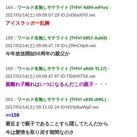
164：
ワールド名無しサテライト (ﾜｯﾁｮｲ 4d84-mFhn)
：
2017/01/14(土) 09:09:07.29 ID:2nD0aXlY0.net
アイスラッガー乱舞
158：
ワールド名無しサテライト (ﾜｯﾁｮｲ 6957-AaN3)
：
2017/01/14(土) 09:08:47.74 ID:LZRhCHjx0.net
今年放送開始50周年の親父か
159：
ワールド名無しサテライト (ﾜｯﾁｮｲ a9d0-YL17)
：
2017/01/14(土) 09:08:47.87 ID:Tl5dVHT50.net
親離れ子離れはいつになるんだこの親子・・・
203：
ワールド名無しサテライト (ﾜｯﾁｮｲ c635-dHfL)
：
2017/01/14(土) 09:11:02.24 ID:NSYp8wWg0.net
>>159
最近まで親子であることすら隠してたんだから
今は愛情を取り戻す期間なのさ