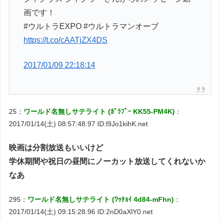
画です！
#ウルトラEXPO #ウルトラマンオーブ
https://t.co/cAATjZX4DS
2017/01/09 22:18:14
25：
ワールド名無しサテライト (ｶﾞﾗﾌﾟｰ KK55-PM4K)
：
2017/01/14(土) 08:57:48.97 ID:l9Jo1kihK.net
映画は分割放送もいいけど
学休期間や祝日の昼間にノーカット放送してくれないか
なあ
295：
ワールド名無しサテライト (ﾜｯﾁｮｲ 4d84-mFhn)
：
2017/01/14(土) 09:15:28.96 ID:2nD0aXlY0.net