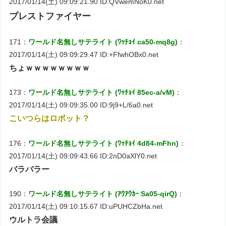
2017/01/14(土) 09:09:21.90 ID:QVwemNoK0.net
ブレストファイヤー
171：
ワールド名無しサテライト (ﾜｯﾁｮｲ ca50-mq8g)
：
2017/01/14(土) 09:09:29.47 ID:+FfwhOBx0.net
ちょｗｗｗｗｗｗｗｗ
173：
ワールド名無しサテライト (ﾜｯﾁｮｲ 85ec-a/vM)
：
2017/01/14(土) 09:09:35.00 ID:9j9+L/6a0.net
こいつらはロボット？
176：
ワールド名無しサテライト (ﾜｯﾁｮｲ 4d84-mFhn)
：
2017/01/14(土) 09:09:43.66 ID:2nD0aXlY0.net
バラバラー
190：
ワールド名無しサテライト (ｱｳｱｳｶｰ Sa05-qirQ)
：
2017/01/14(土) 09:10:15.67 ID:uPUHCZbHa.net
ウルトラ会議