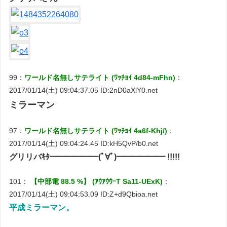
99：
ワールド名無しサテライト (ﾜｯﾁｮｲ 4d84-mFhn)
：
2017/01/14(土) 09:04:37.05 ID:2nD0aXlY0.net
ミラーマン
97：
ワールド名無しサテライト (ﾜｯﾁｮｲ 4a6f-Khj/)
：
2017/01/14(土) 09:04:24.45 ID:kH5QvP/b0.net
グリリバｷﾀ━━━━━━(ﾟ∀ﾟ)━━━━━━ !!!!!
101：
【中部電 88.5 %】 (ｱｳｱｳｳｰT Sa11-UExK)
：
2017/01/14(土) 09:04:53.09 ID:Z+d9Qbioa.net
平成ミラーマン。