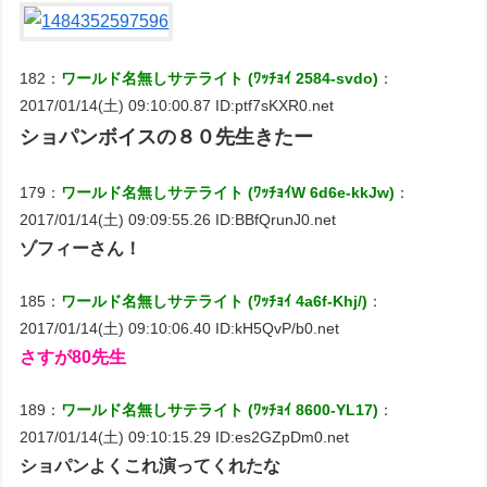
182：
ワールド名無しサテライト (ﾜｯﾁｮｲ 2584-svdo)
：
2017/01/14(土) 09:10:00.87 ID:ptf7sKXR0.net
ショパンボイスの８０先生きたー
179：
ワールド名無しサテライト (ﾜｯﾁｮｲW 6d6e-kkJw)
：
2017/01/14(土) 09:09:55.26 ID:BBfQrunJ0.net
ゾフィーさん！
185：
ワールド名無しサテライト (ﾜｯﾁｮｲ 4a6f-Khj/)
：
2017/01/14(土) 09:10:06.40 ID:kH5QvP/b0.net
さすが80先生
189：
ワールド名無しサテライト (ﾜｯﾁｮｲ 8600-YL17)
：
2017/01/14(土) 09:10:15.29 ID:es2GZpDm0.net
ショパンよくこれ演ってくれたな