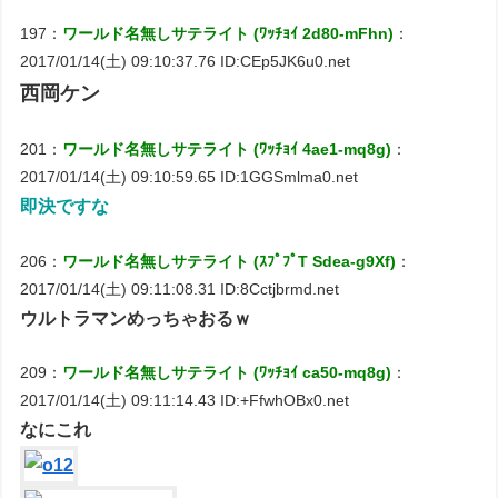
197：
ワールド名無しサテライト (ﾜｯﾁｮｲ 2d80-mFhn)
：
2017/01/14(土) 09:10:37.76 ID:CEp5JK6u0.net
西岡ケン
201：
ワールド名無しサテライト (ﾜｯﾁｮｲ 4ae1-mq8g)
：
2017/01/14(土) 09:10:59.65 ID:1GGSmlma0.net
即決ですな
206：
ワールド名無しサテライト (ｽﾌﾟﾌﾟT Sdea-g9Xf)
：
2017/01/14(土) 09:11:08.31 ID:8Cctjbrmd.net
ウルトラマンめっちゃおるｗ
209：
ワールド名無しサテライト (ﾜｯﾁｮｲ ca50-mq8g)
：
2017/01/14(土) 09:11:14.43 ID:+FfwhOBx0.net
なにこれ