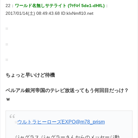
22：
ワールド名無しサテライト (ﾜｯﾁｮｲ 5de1-dHfL)
：
2017/01/14(土) 08:49:43.68 ID:kIxNmfl10.net
ちょっと早いけど待機
ベルアル銀河帝国のテレビ放送ってもう何回目だっけ？
ｗ
ウルトラヒーローズEXPO
@m78_prism
ジャグラス ジャグラーさんからのメッセージ動