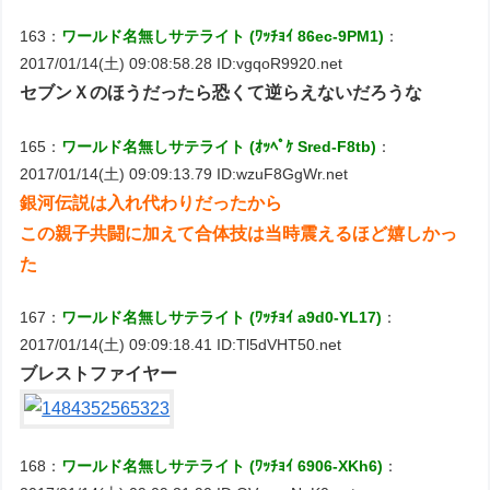
163：
ワールド名無しサテライト (ﾜｯﾁｮｲ 86ec-9PM1)
：
2017/01/14(土) 09:08:58.28 ID:vgqoR9920.net
セブンＸのほうだったら恐くて逆らえないだろうな
165：
ワールド名無しサテライト (ｵｯﾍﾟｹ Sred-F8tb)
：
2017/01/14(土) 09:09:13.79 ID:wzuF8GgWr.net
銀河伝説は入れ代わりだったから
この親子共闘に加えて合体技は当時震えるほど嬉しかっ
た
167：
ワールド名無しサテライト (ﾜｯﾁｮｲ a9d0-YL17)
：
2017/01/14(土) 09:09:18.41 ID:Tl5dVHT50.net
ブレストファイヤー
168：
ワールド名無しサテライト (ﾜｯﾁｮｲ 6906-XKh6)
：