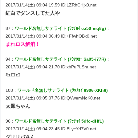
2017/01/14(土) 09:04:19.59 ID:LZRhCHjx0.net
紅白でダンスしてた人や
87：
ワールド名無しサテライト (ﾜｯﾁｮｲ ca50-mq8g)
：
2017/01/14(土) 09:04:06.49 ID:+FfwhOBx0.net
まれロス解消！
94：
ワールド名無しサテライト (ｱｳｱｳｶｰ Sa05-i77R)
：
2017/01/14(土) 09:04:21.70 ID:xbPuPLSra.net
ｷｪｴｴｪｴ
103：
ワールド名無しサテライト (ﾜｯﾁｮｲ 6906-XKh6)
：
2017/01/14(土) 09:05:07.76 ID:QVwemNoK0.net
太鳳ちゃん
96：
ワールド名無しサテライト (ﾜｯﾁｮｲ 5dfc-dHfL)
：
2017/01/14(土) 09:04:23.45 ID:BLycYd7V0.net
グリリバさん