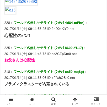
228：
ワールド名無しサテライト (ﾜｯﾁｮｲ 4d84-mFhn)
：
2017/01/14(土) 09:11:56.25 ID:2nD0aXlY0.net
心配性のパパ
225：
ワールド名無しサテライト (ﾜｯﾁｮｲ 8600-YL17)
：
2017/01/14(土) 09:11:46.78 ID:es2GZpDm0.net
お父さんは心配性
218：
ワールド名無しサテライト (ﾜｯﾁｮｲ ca50-mq8g)
：
2017/01/14(土) 09:11:36.06 ID:+FfwhOBx0.net
プラズマクラスターが内蔵されている
210：
ワールド名無しサテライト (ﾜｯﾁｮｲ 5dfc-dHfL)
：
2017/01/14(土) 09:11:17.46 ID:BLycYd7V0.net
メニュー
ホーム
検索
トップ
サイドバー