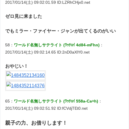
2017/01/14(土) 09:02:01.59 ID:LZRhCHjx0.net
ゼロ見に来ました
でもミラー・ファイヤー・ジャンが出てくるのがいい
58：
ワールド名無しサテライト (ﾜｯﾁｮｲ 4d84-mFhn)
：
2017/01/14(土) 09:02:14.65 ID:2nD0aXlY0.net
おやじい！
65：
ワールド名無しサテライト (ﾜｯﾁｮｲ 558a-Ca+h)
：
2017/01/14(土) 09:02:51.92 ID:fCVdjTEt0.net
親子の力、お借りします！