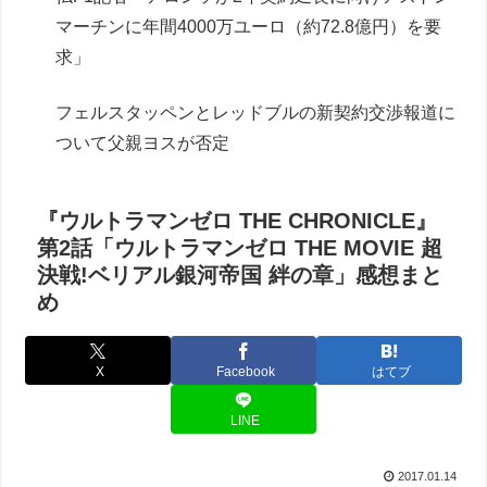
マーチンに年間4000万ユーロ（約72.8億円）を要
求」
フェルスタッペンとレッドブルの新契約交渉報道に
ついて父親ヨスが否定
『ウルトラマンゼロ THE CHRONICLE』
第2話「ウルトラマンゼロ THE MOVIE 超
決戦!ベリアル銀河帝国 絆の章」感想まと
め
X
Facebook
はてブ
LINE
2017.01.14