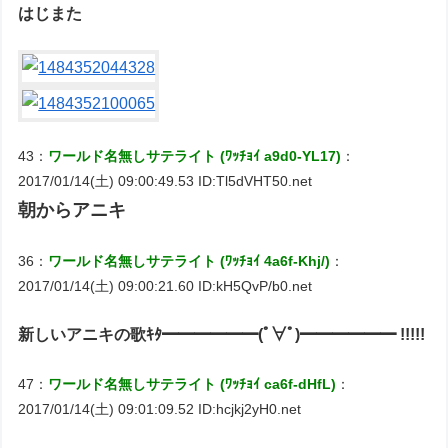
はじまた
43：
ワールド名無しサテライト (ﾜｯﾁｮｲ a9d0-YL17)
：
2017/01/14(土) 09:00:49.53 ID:Tl5dVHT50.net
朝からアニキ
36：
ワールド名無しサテライト (ﾜｯﾁｮｲ 4a6f-Khj/)
：
2017/01/14(土) 09:00:21.60 ID:kH5QvP/b0.net
新しいアニキの歌ｷﾀ━━━━━━(ﾟ∀ﾟ)━━━━━━ !!!!!
47：
ワールド名無しサテライト (ﾜｯﾁｮｲ ca6f-dHfL)
：
2017/01/14(土) 09:01:09.52 ID:hcjkj2yH0.net