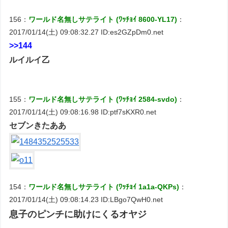
156：
ワールド名無しサテライト (ﾜｯﾁｮｲ 8600-YL17)
：
2017/01/14(土) 09:08:32.27 ID:es2GZpDm0.net
>>144
ルイルイ乙
155：
ワールド名無しサテライト (ﾜｯﾁｮｲ 2584-svdo)
：
2017/01/14(土) 09:08:16.98 ID:ptf7sKXR0.net
セブンきたああ
154：
ワールド名無しサテライト (ﾜｯﾁｮｲ 1a1a-QKPs)
：
2017/01/14(土) 09:08:14.23 ID:LBgo7QwH0.net
息子のピンチに助けにくるオヤジ