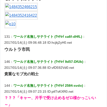
131：
ワールド名無しサテライト (ﾜｯﾁｮｲ ca6f-dHfL)
：
2017/01/14(土) 09:06:48.18 ID:hcjkj2yH0.net
ウルトラ市民
146：
ワールド名無しサテライト (ﾜｯﾁｮｲ 9d57-DfUb)
：
2017/01/14(土) 09:07:36.88 ID:vfD592Vd0.net
貴重なモブ光の戦士
144：
ワールド名無しサテライト (ﾜｯﾁｮｲ 2584-svdo)
：
2017/01/14(土) 09:07:23.15 ID:ptf7sKXR0.net
？？？「キャー、片手で受け止めるゼロ様かっこいい
～」