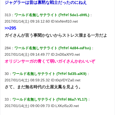
ジャグラーは昔は寡黙な戦士だったのにねえ
313：
ワールド名無しサテライト (ﾜｯﾁｮｲ 5de1-dHfL)
：
2017/01/14(土) 09:16:12.60 ID:kIxNmfl10.net
>>295
ガイさんが言う事聞かないからストレス溜まる一方だよ
284：
ワールド名無しサテライト (ﾜｯﾁｮｲ 4d84-mFhn)
：
2017/01/14(土) 09:14:49.77 ID:2nD0aXlY0.net
オリジンサーガの青くて弱いガイさんかわいいぞ
30：
ワールド名無しサテライト (ﾜｯﾁｮｲ 5d35-alK9)
：
2017/01/14(土) 08:59:25.32 ID:t0qVDYZa0.net
さて、まだ無名時代の土屋太鳳を見よう。
33：
ワールド名無しサテライト (ﾜｯﾁｮｲ 86a7-YL17)
：
2017/01/14(土) 09:00:09.73 ID:LXKzI5zJ0.net