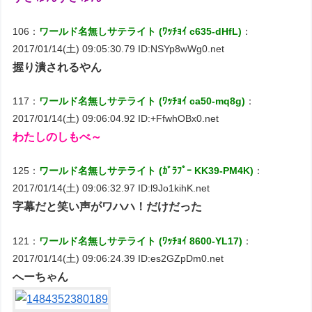
106：
ワールド名無しサテライト (ﾜｯﾁｮｲ c635-dHfL)
：
2017/01/14(土) 09:05:30.79 ID:NSYp8wWg0.net
握り潰されるやん
117：
ワールド名無しサテライト (ﾜｯﾁｮｲ ca50-mq8g)
：
2017/01/14(土) 09:06:04.92 ID:+FfwhOBx0.net
わたしのしもべ～
125：
ワールド名無しサテライト (ｶﾞﾗﾌﾟｰ KK39-PM4K)
：
2017/01/14(土) 09:06:32.97 ID:l9Jo1kihK.net
字幕だと笑い声がワハハ！だけだった
121：
ワールド名無しサテライト (ﾜｯﾁｮｲ 8600-YL17)
：
2017/01/14(土) 09:06:24.39 ID:es2GZpDm0.net
へーちゃん