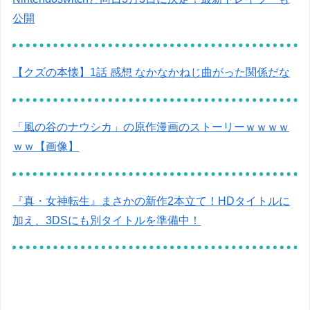
公開
【クズの本懐】1話 感想 なかなかねじ曲がった関係だな
「風の谷のナウシカ」の原作漫画のストーリーｗｗｗｗ
ｗｗ【画像】
『真・女神転生』まさかの新作2本立て！HDタイトルに
加え、3DSにも別タイトルを準備中！