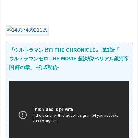
『ウルトラマンゼロ THE CHRONICLE』 第2話「
ウルトラマンゼロ THE MOVIE 超決戦!ベリアル銀河帝
国 絆の章」 -公式配信-