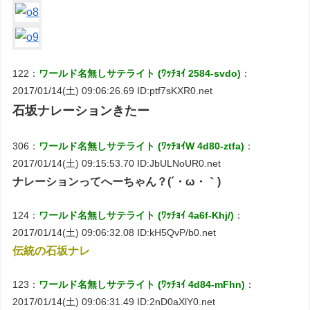
122：
ワールド名無しサテライト (ﾜｯﾁｮｲ 2584-svdo)
：
2017/01/14(土) 09:06:26.69 ID:ptf7sKXR0.net
石坂ナレーションきたー
306：
ワールド名無しサテライト (ﾜｯﾁｮｲW 4d80-ztfa)
：
2017/01/14(土) 09:15:53.70 ID:JbULNoUR0.net
ナレーションってへーちゃん？(´・ω・｀)
124：
ワールド名無しサテライト (ﾜｯﾁｮｲ 4a6f-Khj/)
：
2017/01/14(土) 09:06:32.08 ID:kH5QvP/b0.net
伝統の石坂ナレ
123：
ワールド名無しサテライト (ﾜｯﾁｮｲ 4d84-mFhn)
：
2017/01/14(土) 09:06:31.49 ID:2nD0aXlY0.net