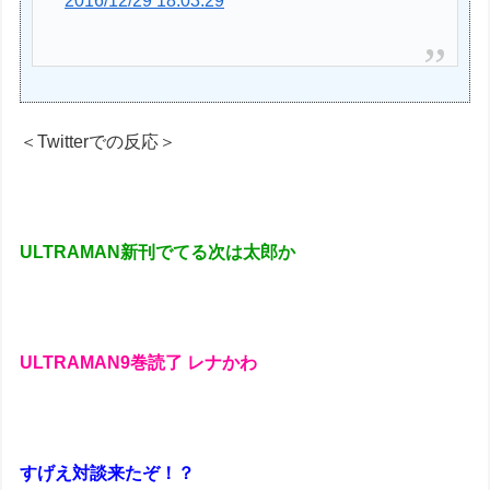
2016/12/29 18:03:29
＜Twitterでの反応＞
ULTRAMAN新刊でてる次は太郎か
ULTRAMAN9巻読了 レナかわ
すげえ対談来たぞ！？