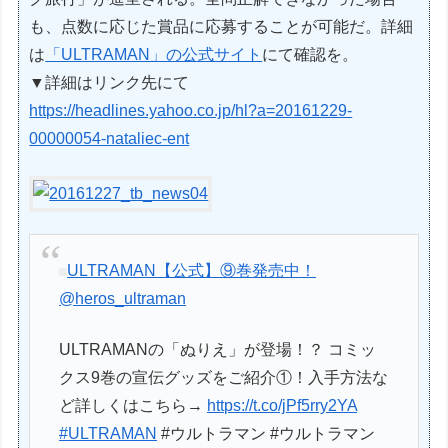
も、点数に応じた賞品に応募することが可能だ。詳細
は
「ULTRAMAN」の公式サイト
にて確認を。
▼詳細はリンク先にて
https://headlines.yahoo.co.jp/hl?a=20161229-
00000054-nataliec-ent
ULTRAMAN【公式】⑨巻発売中！
@heros_ultraman
ULTRAMANの「ぬりえ」が登場！？ コミッ
クス9巻の宣伝グッズをご紹介①！入手方法な
ど詳しくはこちら→
https://t.co/jPf5rry2YA
#ULTRAMAN
#ウルトラマン #ウルトラマン