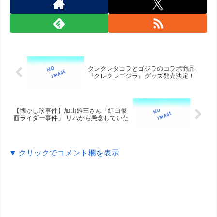
クレクレタコラとゴジラのコラボ商品
『クレクレゴジラ』グッズ発売決定！
【懐かし珍事件】加山雄三さん「紅白仮
面ライダー事件」 リハから懸念していた
▼ クリックでコメント欄を表示