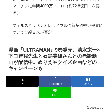
マーチンに年間4000万ユーロ（約72.8億円）を要
求」
フェルスタッペンとレッドブルの新契約交渉報道に
ついて父親ヨスが否定
漫画『ULTRAMAN』9巻発売、清水栄一×
下口智裕先生と石黒英雄さんとの鼎談動
画が配信中。ぬりえやクイズ企画などの
キャンペーンも
X
Facebook
はてブ
LINE
2016.12.30