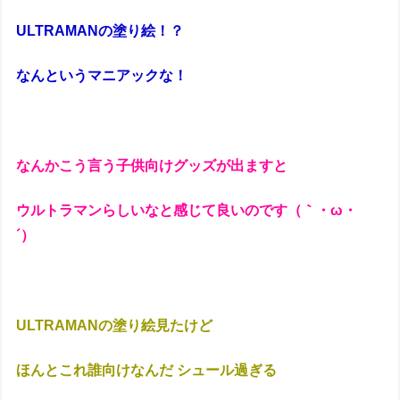
ULTRAMANの塗り絵！？
なんというマニアックな！
なんかこう言う子供向けグッズが出ますと
ウルトラマンらしいなと感じて良いのです（｀・ω・
´）ゝ
ULTRAMANの塗り絵見たけど
ほんとこれ誰向けなんだ シュール過ぎる