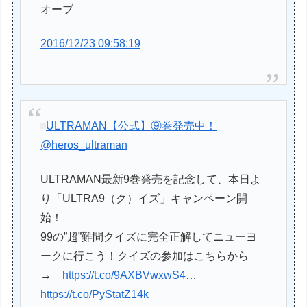
オーブ
2016/12/23 09:58:19
ULTRAMAN【公式】⑨巻発売中！
@heros_ultraman
ULTRAMAN最新9巻発売を記念して、本日よ
り「ULTRA9（ク）イズ」キャンペーン開
始！
99の”超”難問クイズに完全正解してニューヨ
ークに行こう！クイズの参加はこちらから
→
https://t.co/9AXBVwxwS4
…
https://t.co/PyStatZ14k