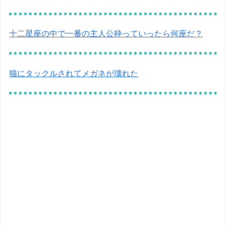
十二星座の中で一番の主人公枠っていったら何座だ？
猫にタックルされてメガネが壊れた