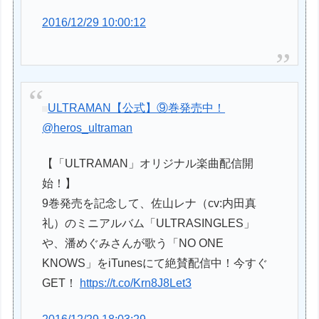
2016/12/29 10:00:12
ULTRAMAN【公式】⑨巻発売中！
@heros_ultraman
【「ULTRAMAN」オリジナル楽曲配信開
始！】
9巻発売を記念して、佐山レナ（cv:内田真
礼）のミニアルバム「ULTRASINGLES」
や、潘めぐみさんが歌う「NO ONE
KNOWS」をiTunesにて絶賛配信中！今すぐ
GET！
https://t.co/Krn8J8Let3