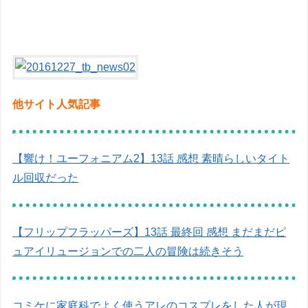
他サイト人気記事
【響け！ユーフォニアム2】13話 感想 素晴らしいタイト
ル回収だった
【フリップフラッパーズ】13話 最終回 感想 まだまだピ
ュアイリュージョンでの二人の冒険は続きそう
コミケに家庭科でよく使うアレのコスプレをした人が現