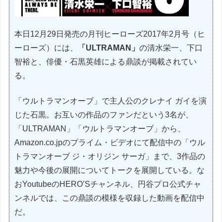
本日12月29日発売の月刊ヒーローズ2017年2月号（ヒ
ーローズ）には、
「ULTRAMAN」
の清水栄一、下口
智裕と、俳優・石黒英雄による鼎談が掲載されてい
る。
「ウルトラマンオーブ」で主人公のクレナイ ガイを演
じた石黒。お互いの作品のファンだという3名が、
「ULTRAMAN」「ウルトラマンオーブ」から、
Amazon.co.jpのプライム・ビデオにて配信中の「ウル
トラマンオーブ ジ・オリジン サーガ」まで、3作品の
魅力や今後の展開についてトークを展開している。な
おYoutubeのHERO’Sチャンネル、円谷プロ公式チャ
ンネルでは、この鼎談の模様を収録した動画を配信中
だ。