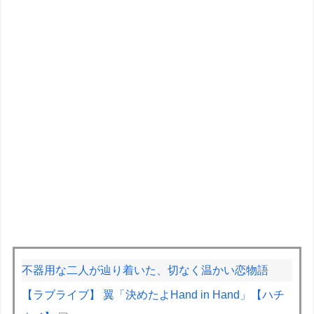
不器用な二人が辿り着いた、切なく温かい恋物語
【ラブライブ】 翼「決めたよHand in Hand」【ハチ